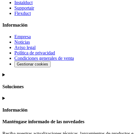
Instalduct
Supportair
Flexduct
Información
Empresa
Noticias
Aviso legal
Política de privacidad
Condiciones generales de venta
Gestionar cookies
Soluciones
Información
Manténgase informado de las novedades
Reciba nuestras actualizaciones técnicas, lanzamientos de productos e i