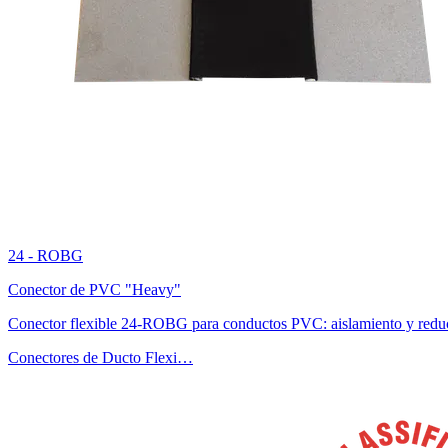
24 - ROBG
Conector de PVC "Heavy"
Conector flexible 24-ROBG para conductos PVC: aislamiento y reduc
Conectores de Ducto Flexi…