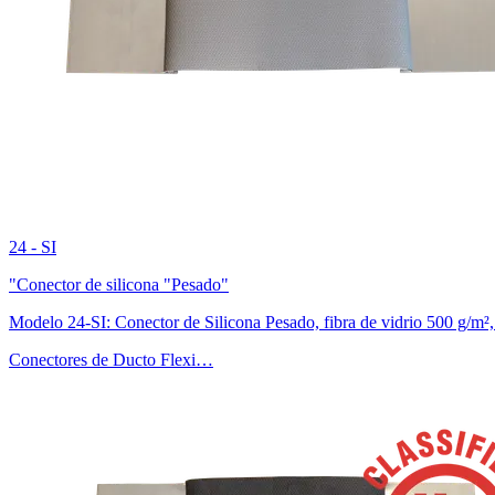
24 - SI
"Conector de silicona "Pesado"
Modelo 24-SI: Conector de Silicona Pesado, fibra de vidrio 500 g/m², 
Conectores de Ducto Flexi…