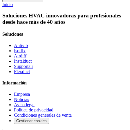
Inicio
Soluciones HVAC innovadoras para profesionales
desde hace más de 40 años
Soluciones
Antivib
Isolfix
Airdiff
Instalduct
Supportair
Flexduct
Información
Empresa
Noticias
Aviso legal
Política de privacidad
Condiciones generales de venta
Gestionar cookies