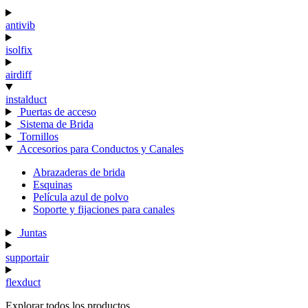
antivib
isolfix
airdiff
instalduct
Puertas de acceso
Sistema de Brida
Tornillos
Accesorios para Conductos y Canales
Abrazaderas de brida
Esquinas
Película azul de polvo
Soporte y fijaciones para canales
Juntas
supportair
flexduct
Explorar todos los productos