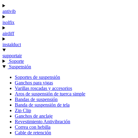
antivib
isolfix
airdiff
instalduct
supportair
Soporte
Suspensión
Soportes de suspensión
Ganchos para vigas
Varillas roscadas y accesorios
Aros de suspensión de tuerca simple
Bandas de suspensión
Banda de suspensión de tela
Zip Clip
Ganchos de anclaje
Revestimiento Antivibración
Correa con hebilla
Cable de retención