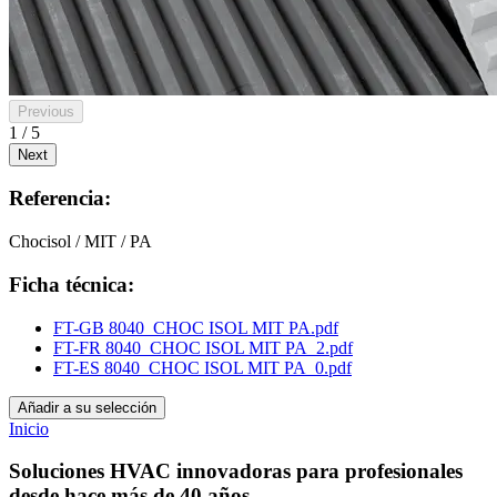
Previous
1 / 5
Next
Referencia:
Chocisol / MIT / PA
Ficha técnica:
FT-GB 8040_CHOC ISOL MIT PA.pdf
FT-FR 8040_CHOC ISOL MIT PA_2.pdf
FT-ES 8040_CHOC ISOL MIT PA_0.pdf
Añadir a su selección
Inicio
Soluciones HVAC innovadoras para profesionales
desde hace más de 40 años