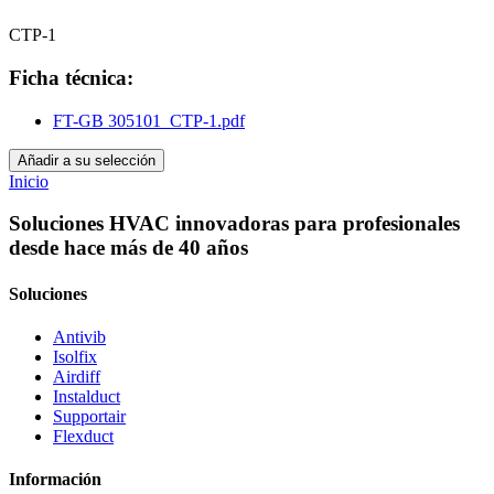
CTP-1
Ficha técnica:
FT-GB 305101_CTP-1.pdf
Añadir a su selección
Inicio
Soluciones HVAC innovadoras para profesionales
desde hace más de 40 años
Soluciones
Antivib
Isolfix
Airdiff
Instalduct
Supportair
Flexduct
Información