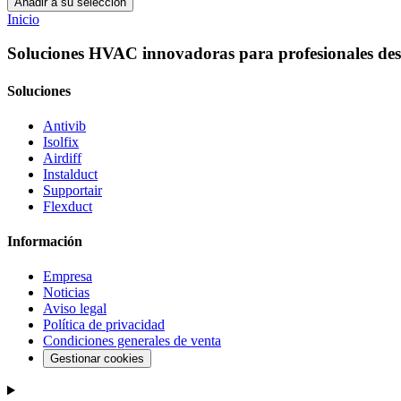
Añadir a su selección
Inicio
Soluciones HVAC innovadoras para profesionales des
Soluciones
Antivib
Isolfix
Airdiff
Instalduct
Supportair
Flexduct
Información
Empresa
Noticias
Aviso legal
Política de privacidad
Condiciones generales de venta
Gestionar cookies