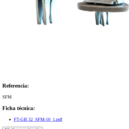
Referencia:
SFM
Ficha técnica:
FT-GB 32_SFM-10_1.pdf