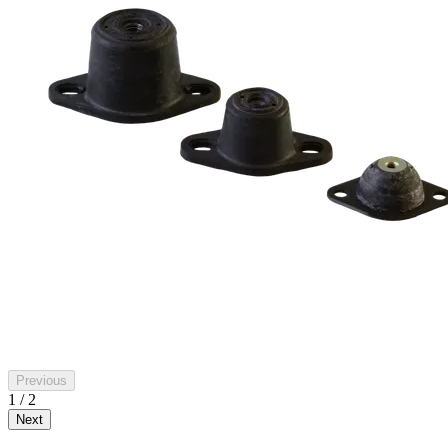
Previous
1 / 2
Next