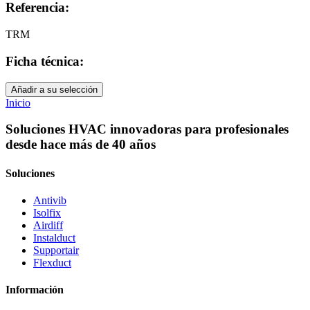
Referencia:
TRM
Ficha técnica:
Añadir a su selección
Inicio
Soluciones HVAC innovadoras para profesionales
desde hace más de 40 años
Soluciones
Antivib
Isolfix
Airdiff
Instalduct
Supportair
Flexduct
Información