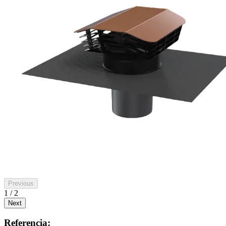
Previous
1 / 2
Next
Referencia: