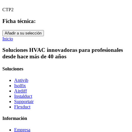
CTP2
Ficha técnica:
Añadir a su selección
Inicio
Soluciones HVAC innovadoras para profesionales
desde hace más de 40 años
Soluciones
Antivib
Isolfix
Airdiff
Instalduct
Supportair
Flexduct
Información
Empresa