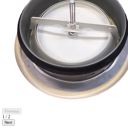
Previous
1 / 2
Next