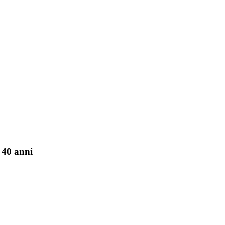
 40 anni