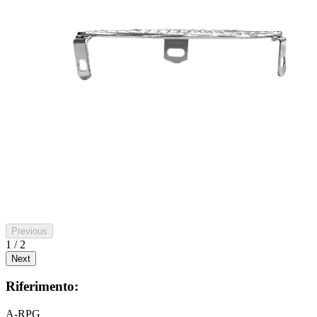
Previous
1 / 2
Next
Riferimento:
A-RPG