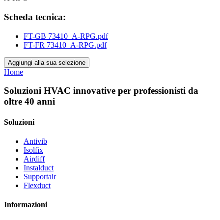
Scheda tecnica:
FT-GB 73410_A-RPG.pdf
FT-FR 73410_A-RPG.pdf
Aggiungi alla sua selezione
Home
Soluzioni HVAC innovative per professionisti da
oltre 40 anni
Soluzioni
Antivib
Isolfix
Airdiff
Instalduct
Supportair
Flexduct
Informazioni