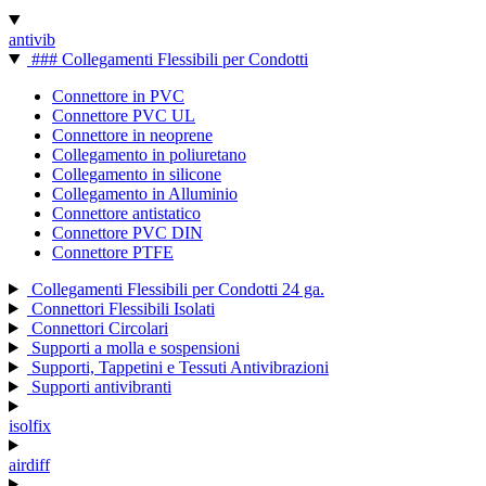
antivib
### Collegamenti Flessibili per Condotti
Connettore in PVC
Connettore PVC UL
Connettore in neoprene
Collegamento in poliuretano
Collegamento in silicone
Collegamento in Alluminio
Connettore antistatico
Connettore PVC DIN
Connettore PTFE
Collegamenti Flessibili per Condotti 24 ga.
Connettori Flessibili Isolati
Connettori Circolari
Supporti a molla e sospensioni
Supporti, Tappetini e Tessuti Antivibrazioni
Supporti antivibranti
isolfix
airdiff