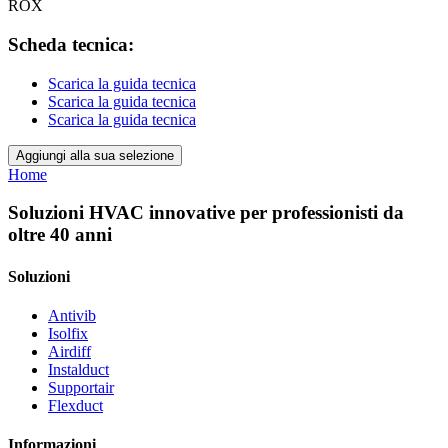
ROX
Scheda tecnica:
Scarica la guida tecnica
Scarica la guida tecnica
Scarica la guida tecnica
Aggiungi alla sua selezione
Home
Soluzioni HVAC innovative per professionisti da
oltre 40 anni
Soluzioni
Antivib
Isolfix
Airdiff
Instalduct
Supportair
Flexduct
Informazioni