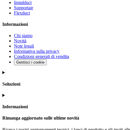
Instalduct
Supportair
Flexduct
Informazioni
Chi siamo
Novità
Note legali
Informativa sulla privacy
Condizioni generali di vendita
Gestisci i cookie
Soluzioni
Informazioni
Rimanga aggiornato sulle ultime novità
Riceva i nostri aggiornamenti tecnici, i lanci di prodotto e gli inviti alle