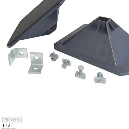
Previous
1 / 2