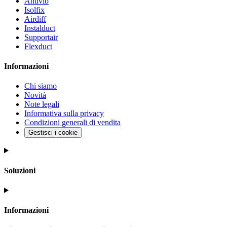
Antivib
Isolfix
Airdiff
Instalduct
Supportair
Flexduct
Informazioni
Chi siamo
Novità
Note legali
Informativa sulla privacy
Condizioni generali di vendita
Gestisci i cookie
Soluzioni
Informazioni