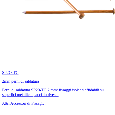
SP2O-TC
2mm perni di saldatura
Perni di saldatura SP20-TC 2 mm: fissaggi isolanti affidabili su
superfici metalliche, acciaio rives...
Altri Accessori di Fissag…