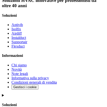
Soluzioni HVAC innovative per professionisti da
oltre 40 anni
Soluzioni
Antivib
Isolfix
Airdiff
Instalduct
Supportair
Flexduct
Informazioni
Chi siamo
Novità
Note legali
Informativa sulla privacy
Condizioni generali di vendita
Gestisci i cookie
Soluzioni