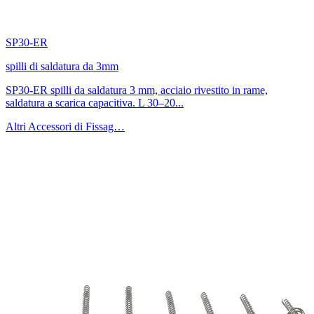
SP30-ER
spilli di saldatura da 3mm
SP30-ER spilli da saldatura 3 mm, acciaio rivestito in rame,
saldatura a scarica capacitiva. L 30–20...
Altri Accessori di Fissag…