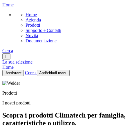
Home
Home
Azienda
Prodotti
Supporto e Contatti
Novità
Documentazione
Cerca
IT
La sua selezione
Home
Cerca
iAssistant
Apri/chiudi menu
Home
Azienda
Prodotti
Prodotti
Supporto e Contatti
I nostri prodotti
Novità
Documentazione
Scopra i prodotti Climatech per famiglia,
IT
caratteristiche o utilizzo.