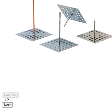
Previous
1 / 2
Next