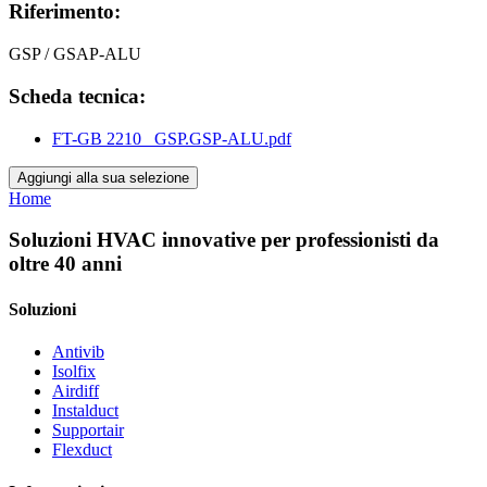
Riferimento:
GSP / GSAP-ALU
Scheda tecnica:
FT-GB 2210_ GSP.GSP-ALU.pdf
Aggiungi alla sua selezione
Home
Soluzioni HVAC innovative per professionisti da
oltre 40 anni
Soluzioni
Antivib
Isolfix
Airdiff
Instalduct
Supportair
Flexduct