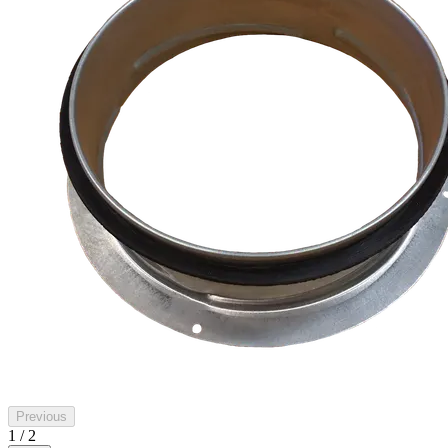
Previous
1 / 2