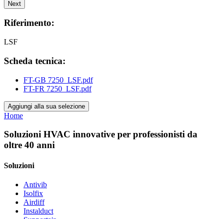
Next
Riferimento:
LSF
Scheda tecnica:
FT-GB 7250_LSF.pdf
FT-FR 7250_LSF.pdf
Aggiungi alla sua selezione
Home
Soluzioni HVAC innovative per professionisti da
oltre 40 anni
Soluzioni
Antivib
Isolfix
Airdiff
Instalduct