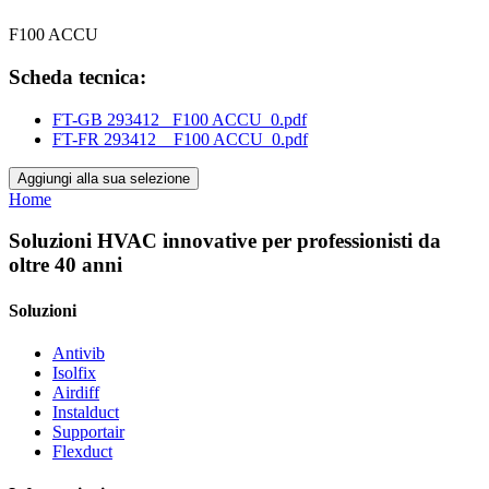
F100 ACCU
Scheda tecnica:
FT-GB 293412_ F100 ACCU_0.pdf
FT-FR 293412 _ F100 ACCU_0.pdf
Aggiungi alla sua selezione
Home
Soluzioni HVAC innovative per professionisti da
oltre 40 anni
Soluzioni
Antivib
Isolfix
Airdiff
Instalduct
Supportair
Flexduct