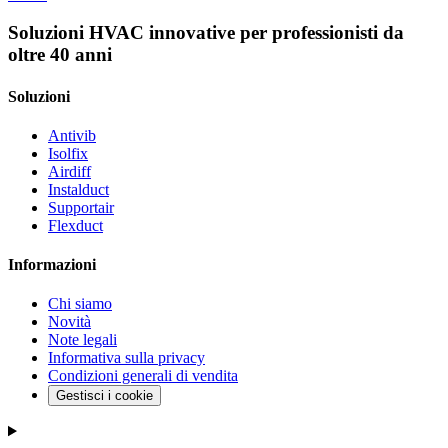
Soluzioni HVAC innovative per professionisti da
oltre 40 anni
Soluzioni
Antivib
Isolfix
Airdiff
Instalduct
Supportair
Flexduct
Informazioni
Chi siamo
Novità
Note legali
Informativa sulla privacy
Condizioni generali di vendita
Gestisci i cookie