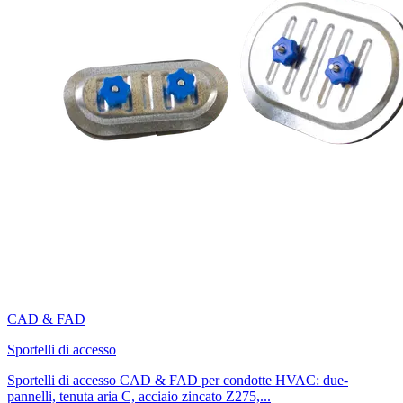
CAD & FAD
Sportelli di accesso
Sportelli di accesso CAD & FAD per condotte HVAC: due-
pannelli, tenuta aria C, acciaio zincato Z275,...