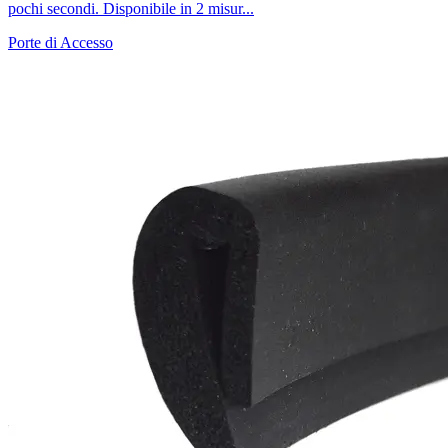
pochi secondi. Disponibile in 2 misur...
Porte di Accesso