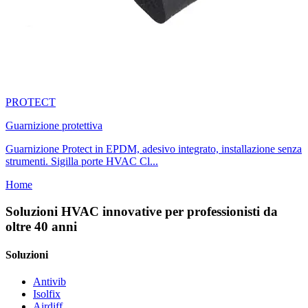
PROTECT
Guarnizione protettiva
Guarnizione Protect in EPDM, adesivo integrato, installazione senza
strumenti. Sigilla porte HVAC Cl...
Home
Soluzioni HVAC innovative per professionisti da
oltre 40 anni
Soluzioni
Antivib
Isolfix
Airdiff