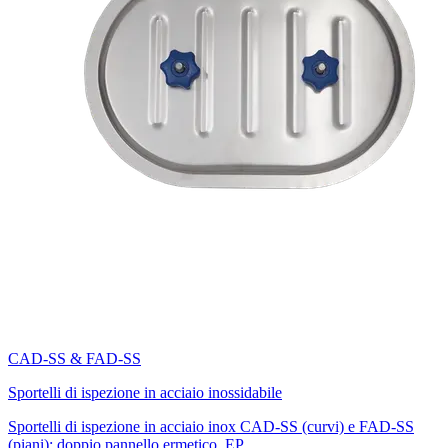
CAD-SS & FAD-SS
Sportelli di ispezione in acciaio inossidabile
Sportelli di ispezione in acciaio inox CAD-SS (curvi) e FAD-SS
(piani): doppio pannello ermetico, EP...