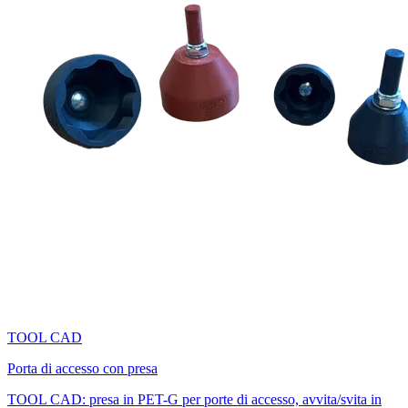
TOOL CAD
Porta di accesso con presa
TOOL CAD: presa in PET-G per porte di accesso, avvita/svita in