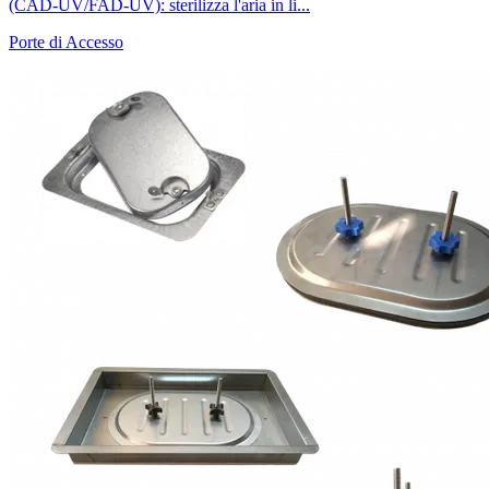
(CAD-UV/FAD-UV): sterilizza l'aria in li...
Porte di Accesso