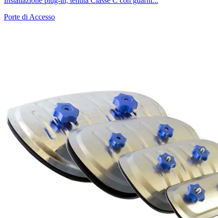
Installazione plug-in, tenuta Classe C con guarni...
Porte di Accesso