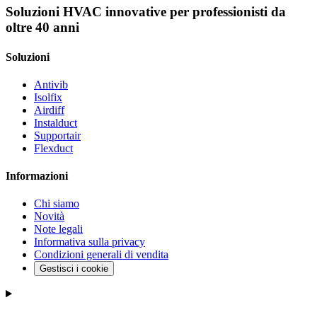
Soluzioni HVAC innovative per professionisti da
oltre 40 anni
Soluzioni
Antivib
Isolfix
Airdiff
Instalduct
Supportair
Flexduct
Informazioni
Chi siamo
Novità
Note legali
Informativa sulla privacy
Condizioni generali di vendita
Gestisci i cookie