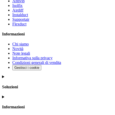
Antivib
Isolfix
Airdiff
Instalduct
Supportair
Flexduct
Informazioni
Chi siamo
Novità
Note legali
Informativa sulla privacy
Condizioni generali di vendita
Gestisci i cookie
Soluzioni
Informazioni