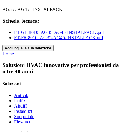
AG35 / AG45 - INSTALPACK
Scheda tecnica:
FT-GB 8010_AG35-AG45-INSTALPACK.pdf
FT-FR 8010_AG35-AG45-INSTALPACK.pdf
Aggiungi alla sua selezione
Home
Soluzioni HVAC innovative per professionisti da
oltre 40 anni
Soluzioni
Antivib
Isolfix
Airdiff
Instalduct
Supportair
Flexduct