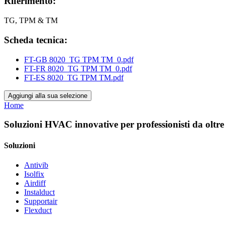
Riferimento:
TG, TPM & TM
Scheda tecnica:
FT-GB 8020_TG TPM TM_0.pdf
FT-FR 8020_TG TPM TM_0.pdf
FT-ES 8020_TG TPM TM.pdf
Aggiungi alla sua selezione
Home
Soluzioni HVAC innovative per professionisti da oltre
Soluzioni
Antivib
Isolfix
Airdiff
Instalduct
Supportair
Flexduct