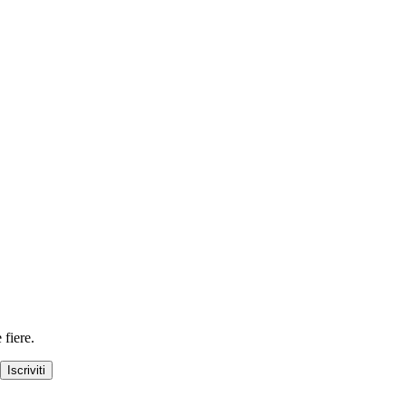
 fiere.
Iscriviti