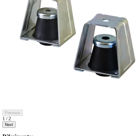
Previous
1 / 2
Next