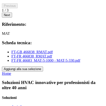
Previous
1 / 3
Next
Riferimento:
MAT
Scheda tecnica:
FT-GB 466838_RMAT.pdf
FT-FR 466838_RMAT.pdf
FT-FR 46683_MAT-5-1000 - MAT-5-330.pdf
Aggiungi alla sua selezione
Home
Soluzioni HVAC innovative per professionisti da
oltre 40 anni
Soluzioni