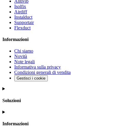
Antivib
Isolfix
Airdiff
Instalduct
Supportair
Flexduct
Informazioni
Chi siamo
Novità
Note legali
Informativa sulla privacy
Condizioni generali di vendita
Gestisci i cookie
Soluzioni
Informazioni