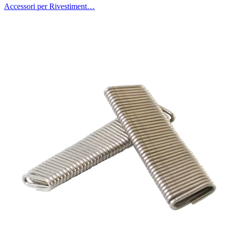
Accessori per Rivestiment…