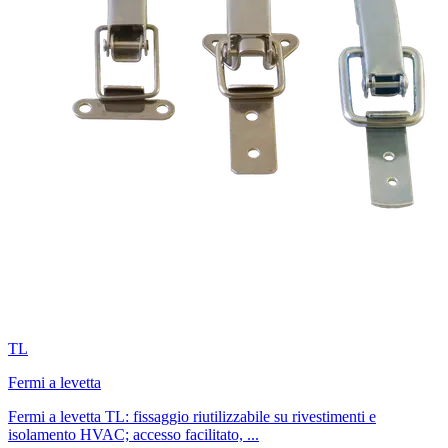
TL
Fermi a levetta
Fermi a levetta TL: fissaggio riutilizzabile su rivestimenti e
isolamento HVAC; accesso facilitato, ...