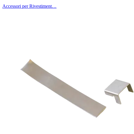
Accessori per Rivestiment…