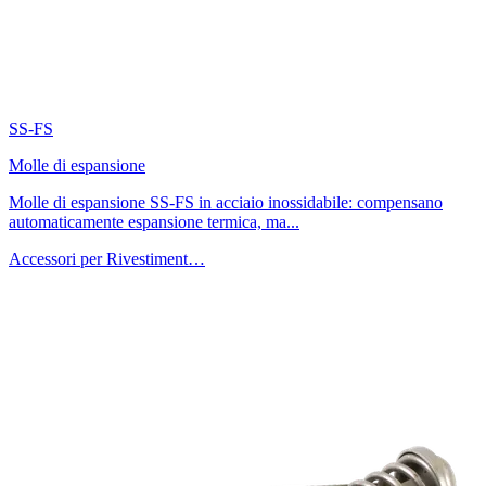
SS-FS
Molle di espansione
Molle di espansione SS-FS in acciaio inossidabile: compensano
automaticamente espansione termica, ma...
Accessori per Rivestiment…