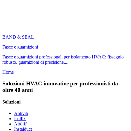
BAND & SEAL
Fasce e guarnizioni
Fasce e guarnizioni professionali per isolamento HVAC: fissaggio
robusto, guarnizioni di precisione,...
Home
Soluzioni HVAC innovative per professionisti da
oltre 40 anni
Soluzioni
Antivib
Isolfix
Airdiff
Instalduct