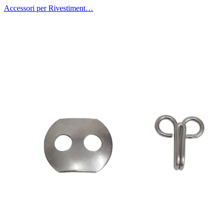
Accessori per Rivestiment…