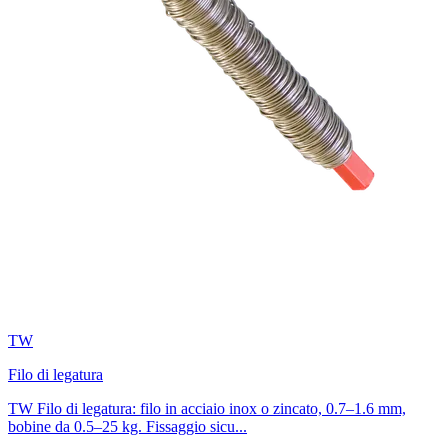
TW
Filo di legatura
TW Filo di legatura: filo in acciaio inox o zincato, 0.7–1.6 mm,
bobine da 0.5–25 kg. Fissaggio sicu...