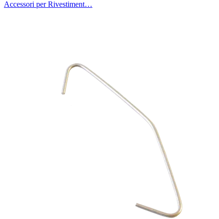
Accessori per Rivestiment…