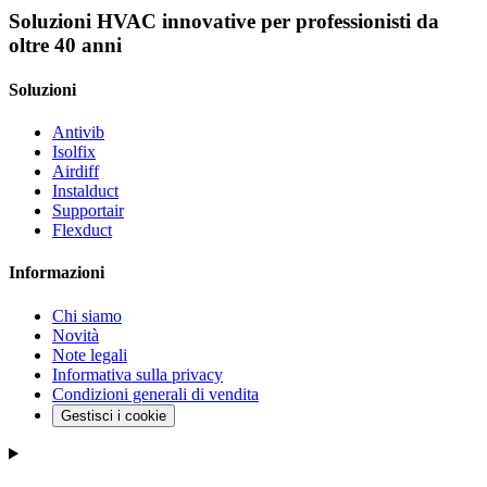
Soluzioni HVAC innovative per professionisti da
oltre 40 anni
Soluzioni
Antivib
Isolfix
Airdiff
Instalduct
Supportair
Flexduct
Informazioni
Chi siamo
Novità
Note legali
Informativa sulla privacy
Condizioni generali di vendita
Gestisci i cookie