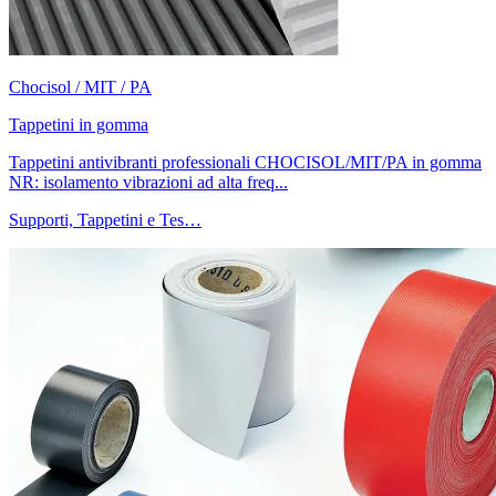
Chocisol / MIT / PA
Tappetini in gomma
Tappetini antivibranti professionali CHOCISOL/MIT/PA in gomma
NR: isolamento vibrazioni ad alta freq...
Supporti, Tappetini e Tes…