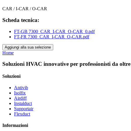
CAR / I-CAR / O-CAR
Scheda tecnica:
FT-GB 7300_CAR_I-CAR_O-CAR_0.pdf
FT-FR 7300_CAR_I-CAR_O-CAR.pdf
Aggiungi alla sua selezione
Home
Soluzioni HVAC innovative per professionisti da oltre
Soluzioni
Antivib
Isolfix
Airdiff
Instalduct
Supportair
Flexduct
Informazioni