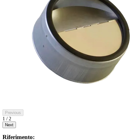
Previous
1 / 2
Next
Riferimento: