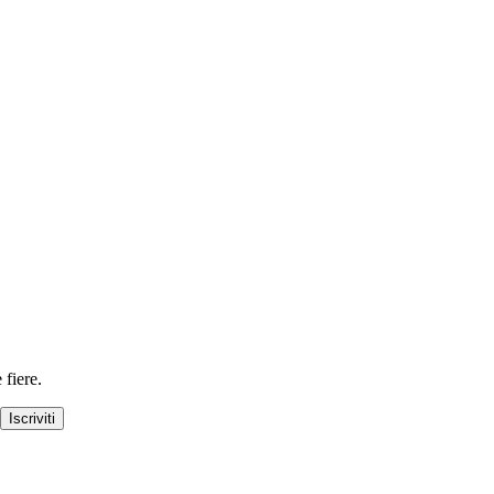
 fiere.
Iscriviti