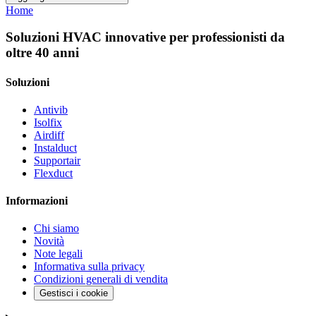
Home
Soluzioni HVAC innovative per professionisti da
oltre 40 anni
Soluzioni
Antivib
Isolfix
Airdiff
Instalduct
Supportair
Flexduct
Informazioni
Chi siamo
Novità
Note legali
Informativa sulla privacy
Condizioni generali di vendita
Gestisci i cookie