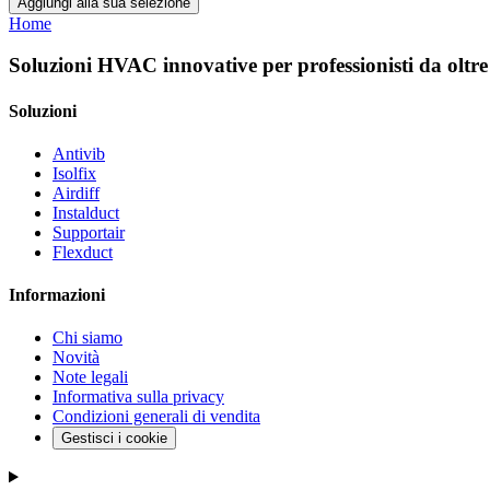
Aggiungi alla sua selezione
Home
Soluzioni HVAC innovative per professionisti da oltre
Soluzioni
Antivib
Isolfix
Airdiff
Instalduct
Supportair
Flexduct
Informazioni
Chi siamo
Novità
Note legali
Informativa sulla privacy
Condizioni generali di vendita
Gestisci i cookie