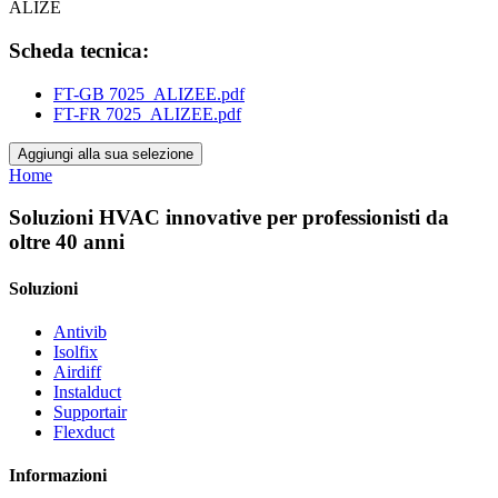
ALIZE
Scheda tecnica:
FT-GB 7025_ALIZEE.pdf
FT-FR 7025_ALIZEE.pdf
Aggiungi alla sua selezione
Home
Soluzioni HVAC innovative per professionisti da
oltre 40 anni
Soluzioni
Antivib
Isolfix
Airdiff
Instalduct
Supportair
Flexduct
Informazioni