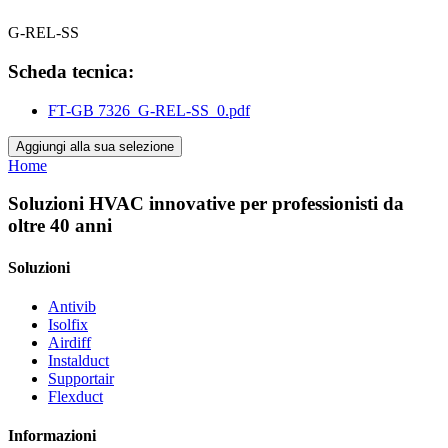
G-REL-SS
Scheda tecnica:
FT-GB 7326_G-REL-SS_0.pdf
Aggiungi alla sua selezione
Home
Soluzioni HVAC innovative per professionisti da
oltre 40 anni
Soluzioni
Antivib
Isolfix
Airdiff
Instalduct
Supportair
Flexduct
Informazioni