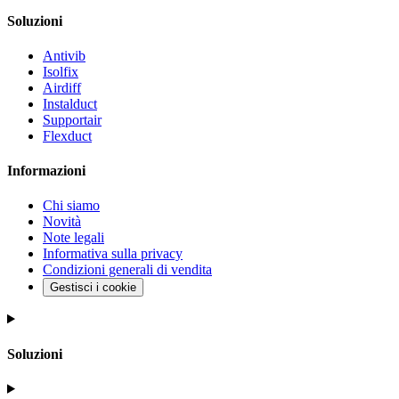
Soluzioni
Antivib
Isolfix
Airdiff
Instalduct
Supportair
Flexduct
Informazioni
Chi siamo
Novità
Note legali
Informativa sulla privacy
Condizioni generali di vendita
Gestisci i cookie
Soluzioni