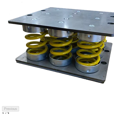
Previous
1 / 3