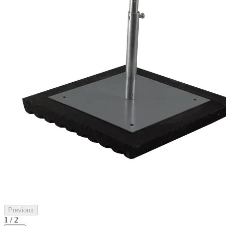
Previous
1 / 2