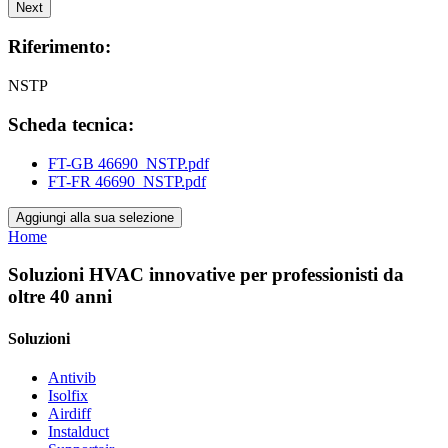
Next
Riferimento:
NSTP
Scheda tecnica:
FT-GB 46690_NSTP.pdf
FT-FR 46690_NSTP.pdf
Aggiungi alla sua selezione
Home
Soluzioni HVAC innovative per professionisti da
oltre 40 anni
Soluzioni
Antivib
Isolfix
Airdiff
Instalduct