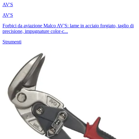
AV'S
AV'S
Forbici da aviazione Malco AV'S: lame in acciaio forgiato, taglio di
precisione, impugnature color-c...
Strumenti