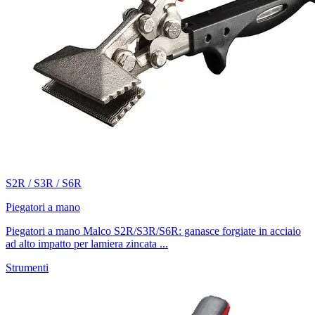
S2R / S3R / S6R
Piegatori a mano
Piegatori a mano Malco S2R/S3R/S6R: ganasce forgiate in acciaio
ad alto impatto per lamiera zincata ...
Strumenti