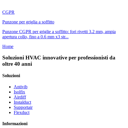
CGPR
Punzone per griglia a soffitto
Punzone CGPR per griglie a soffitto: fori rivetti 3.2 mm, ampia
apertura collo, fino a 0.6 mm x3 str...
Home
Soluzioni HVAC innovative per professionisti da
oltre 40 anni
Soluzioni
Antivib
Isolfix
Airdiff
Instalduct
Supportair
Flexduct
Informazioni