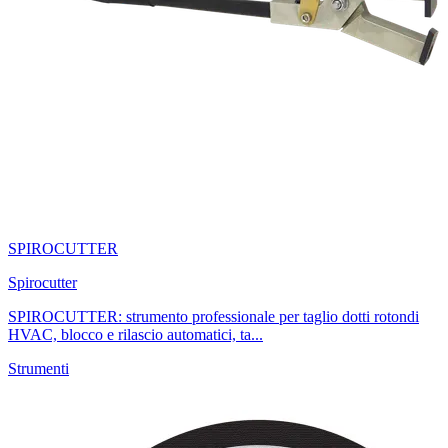
SPIROCUTTER
Spirocutter
SPIROCUTTER: strumento professionale per taglio dotti rotondi
HVAC, blocco e rilascio automatici, ta...
Strumenti