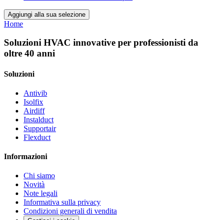
Aggiungi alla sua selezione
Home
Soluzioni HVAC innovative per professionisti da
oltre 40 anni
Soluzioni
Antivib
Isolfix
Airdiff
Instalduct
Supportair
Flexduct
Informazioni
Chi siamo
Novità
Note legali
Informativa sulla privacy
Condizioni generali di vendita