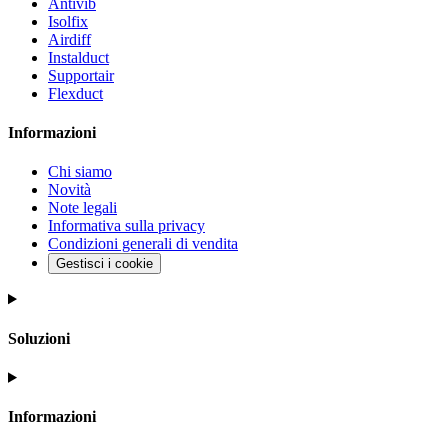
Antivib
Isolfix
Airdiff
Instalduct
Supportair
Flexduct
Informazioni
Chi siamo
Novità
Note legali
Informativa sulla privacy
Condizioni generali di vendita
Gestisci i cookie
Soluzioni
Informazioni