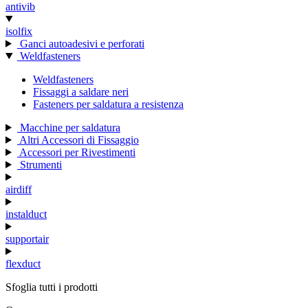
antivib
isolfix
Ganci autoadesivi e perforati
Weldfasteners
Weldfasteners
Fissaggi a saldare neri
Fasteners per saldatura a resistenza
Macchine per saldatura
Altri Accessori di Fissaggio
Accessori per Rivestimenti
Strumenti
airdiff
instalduct
supportair
flexduct
Sfoglia tutti i prodotti