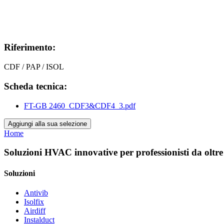
Riferimento:
CDF / PAP / ISOL
Scheda tecnica:
FT-GB 2460_CDF3&CDF4_3.pdf
Aggiungi alla sua selezione
Home
Soluzioni HVAC innovative per professionisti da oltre
Soluzioni
Antivib
Isolfix
Airdiff
Instalduct