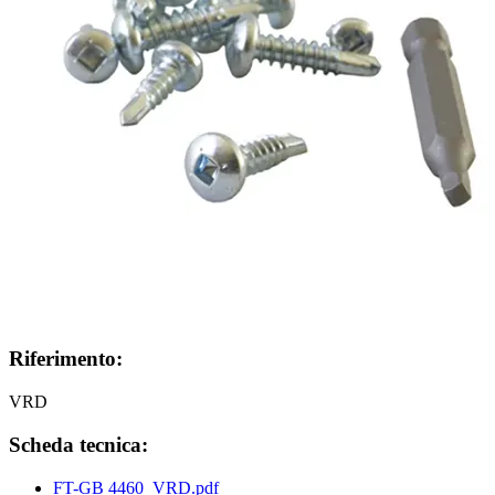
Riferimento:
VRD
Scheda tecnica:
FT-GB 4460_VRD.pdf