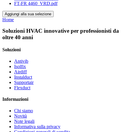
FT-FR 4460_VRD.pdf
Aggiungi alla sua selezione
Home
Soluzioni HVAC innovative per professionisti da
oltre 40 anni
Soluzioni
Antivib
Isolfix
Airdiff
Instalduct
Supportair
Flexduct
Informazioni
Chi siamo
Novità
Note legali
Informativa sulla privacy
Condizioni generali di vendita