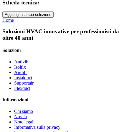
Scheda tecnica:
Aggiungi alla sua selezione
Home
Soluzioni HVAC innovative per professionisti da
oltre 40 anni
Soluzioni
Antivib
Isolfix
Airdiff
Instalduct
Supportair
Flexduct
Informazioni
Chi siamo
Novità
Note legali
Informativa sulla privacy