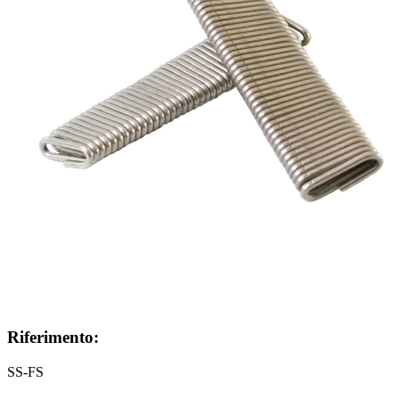
Riferimento:
SS-FS