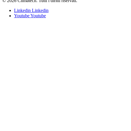
© 2026 Climatech. Tutti i diritti riservati.
Linkedin
Linkedin
Youtube
Youtube