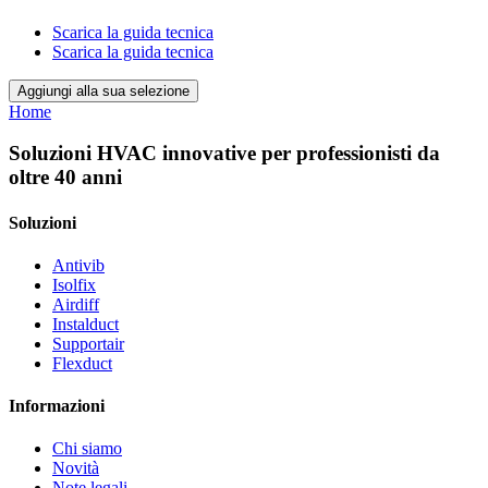
Scarica la guida tecnica
Scarica la guida tecnica
Aggiungi alla sua selezione
Home
Soluzioni HVAC innovative per professionisti da
oltre 40 anni
Soluzioni
Antivib
Isolfix
Airdiff
Instalduct
Supportair
Flexduct
Informazioni
Chi siamo
Novità
Note legali