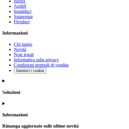
Isolfix
Airdiff
Instalduct
Supportair
Flexduct
Informazioni
Chi siamo
Novità
Note legali
Informativa sulla privacy
Condizioni generali di vendita
Gestisci i cookie
Soluzioni
Informazioni
Rimanga aggiornato sulle ultime novità