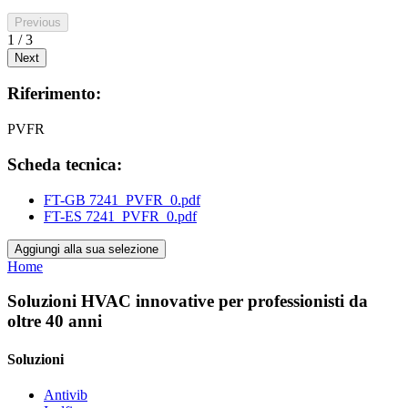
Previous
1 / 3
Next
Riferimento:
PVFR
Scheda tecnica:
FT-GB 7241_PVFR_0.pdf
FT-ES 7241_PVFR_0.pdf
Aggiungi alla sua selezione
Home
Soluzioni HVAC innovative per professionisti da
oltre 40 anni
Soluzioni
Antivib