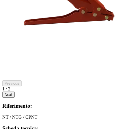
Previous
1 / 2
Next
Riferimento:
NT / NTG / CPNT
Scheda tecnica: