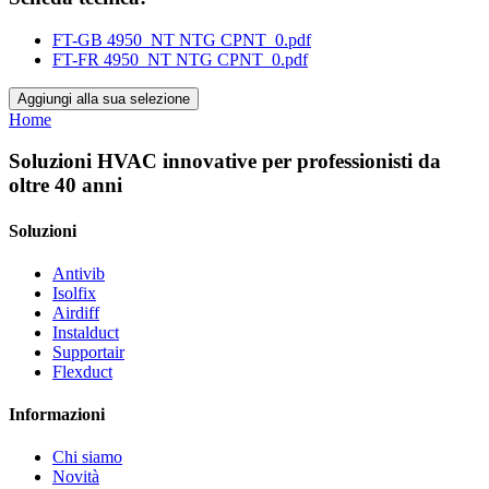
FT-GB 4950_NT NTG CPNT_0.pdf
FT-FR 4950_NT NTG CPNT_0.pdf
Aggiungi alla sua selezione
Home
Soluzioni HVAC innovative per professionisti da
oltre 40 anni
Soluzioni
Antivib
Isolfix
Airdiff
Instalduct
Supportair
Flexduct
Informazioni
Chi siamo
Novità