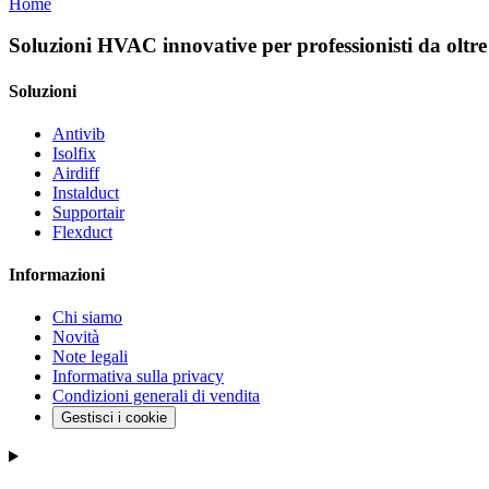
Home
Soluzioni HVAC innovative per professionisti da oltre
Soluzioni
Antivib
Isolfix
Airdiff
Instalduct
Supportair
Flexduct
Informazioni
Chi siamo
Novità
Note legali
Informativa sulla privacy
Condizioni generali di vendita
Gestisci i cookie