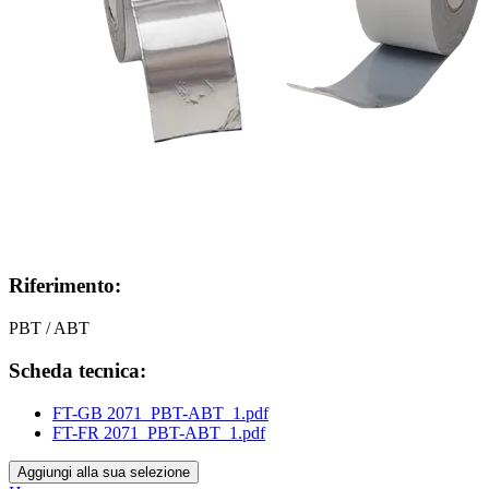
Riferimento:
PBT / ABT
Scheda tecnica:
FT-GB 2071_PBT-ABT_1.pdf
FT-FR 2071_PBT-ABT_1.pdf
Aggiungi alla sua selezione