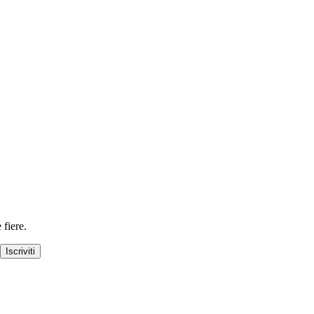
 fiere.
Iscriviti