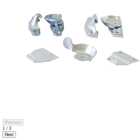
Previous
1 / 3
Next