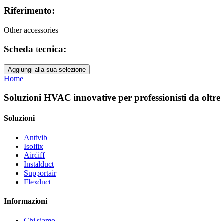
Riferimento:
Other accessories
Scheda tecnica:
Aggiungi alla sua selezione
Home
Soluzioni HVAC innovative per professionisti da oltre
Soluzioni
Antivib
Isolfix
Airdiff
Instalduct
Supportair
Flexduct
Informazioni
Chi siamo