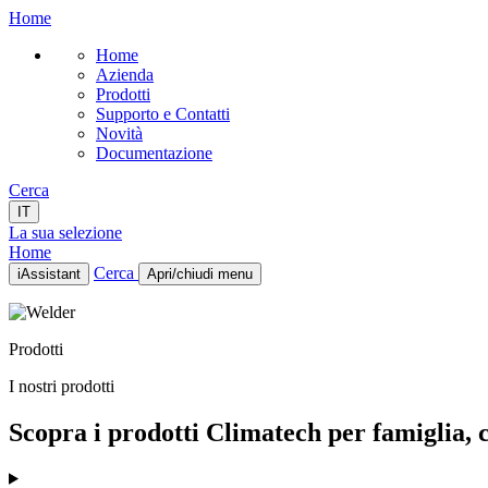
Home
Home
Azienda
Prodotti
Supporto e Contatti
Novità
Documentazione
Cerca
IT
La sua selezione
Home
Cerca
iAssistant
Apri/chiudi menu
Home
Azienda
Prodotti
Prodotti
Supporto e Contatti
I nostri prodotti
Novità
Documentazione
Scopra i prodotti Climatech per famiglia, ca
IT