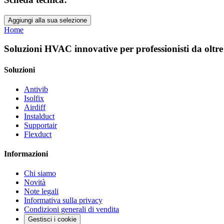
Aggiungi alla sua selezione
Home
Soluzioni HVAC innovative per professionisti da oltre
Soluzioni
Antivib
Isolfix
Airdiff
Instalduct
Supportair
Flexduct
Informazioni
Chi siamo
Novità
Note legali
Informativa sulla privacy
Condizioni generali di vendita
Gestisci i cookie