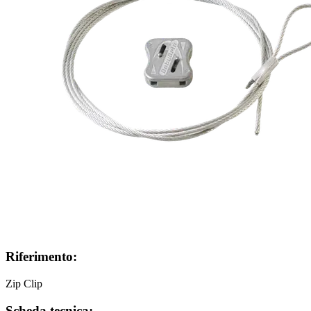
Riferimento:
Zip Clip
Scheda tecnica: