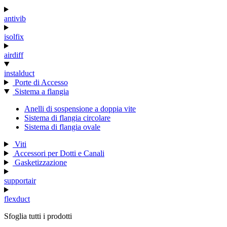
antivib
isolfix
airdiff
instalduct
Porte di Accesso
Sistema a flangia
Anelli di sospensione a doppia vite
Sistema di flangia circolare
Sistema di flangia ovale
Viti
Accessori per Dotti e Canali
Gasketizzazione
supportair
flexduct
Sfoglia tutti i prodotti