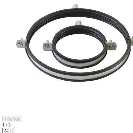
Previous
1 / 3
Next