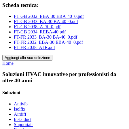
Scheda tecnica:
FT-GB 2032_EBA-30 EBA-40_0.pdf
FT-GB 2033_BA-30 BA-40_0.pdf
FT-GB 2038_ATR_0.pdf
FT-GB 2034_REBA-40.pdf
FT-FR 2033_BA-30 BA-40_0.pdf
FT-FR 2032_EBA-30 EBA-40_0.pdf
FT-FR 2038_ATR.pdf
Aggiungi alla sua selezione
Home
Soluzioni HVAC innovative per professionisti da
oltre 40 anni
Soluzioni
Antivib
Isolfix
Airdiff
Instalduct
Supportair