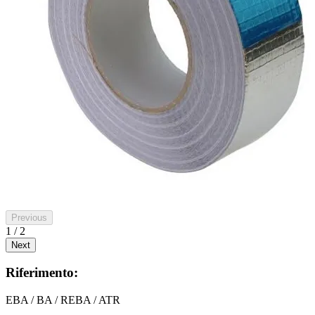
Previous
1 / 2
Next
Riferimento:
EBA / BA / REBA / ATR